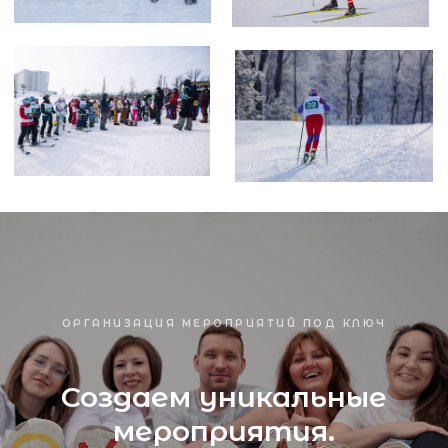
Нужна консультация?
Подробно расскажем о наших услугах и подготовим
индивидуальное предложение!
Давайте вместе создадим Ваше идеальное мероприятие!
ОРГАНИЗАЦИЯ МЕРОПРИЯТИЙ ПОД КЛЮЧ
Создаем уникальные
мероприятия.