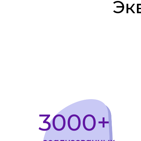
3000+
реализованных
проектов