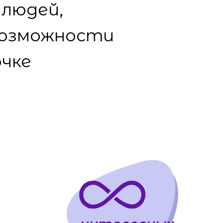
интересных
идей