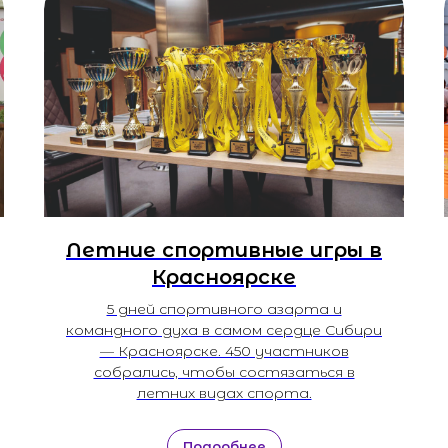
Летние спортивные игры в
Красноярске
5 дней спортивного азарта и
командного духа в самом сердце Сибири
— Красноярске. 450 участников
собрались, чтобы состязаться в
летних видах спорта.
Подробнее