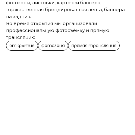
фотозоны, листовки, карточки блогера,
торжественная брендированная лента, баннера
на задник.
Во время открытия мы организовали
профессиональную фотосъёмку и прямую
трансляцию.
открытие
фотозона
прямая трансляция