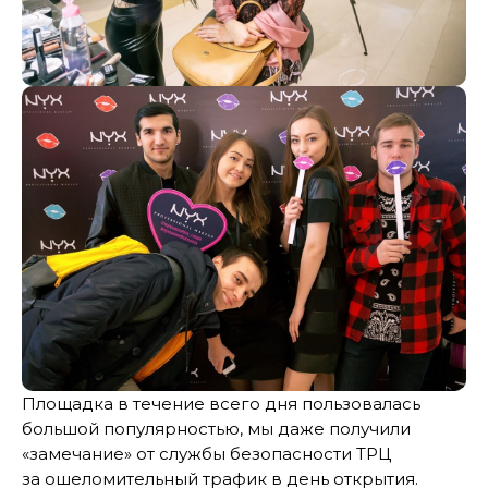
Площадка в течение всего дня пользовалась
большой популярностью, мы даже получили
«замечание» от службы безопасности ТРЦ
за ошеломительный трафик в день открытия.